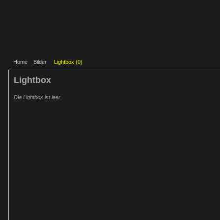
Home
Bilder
Lightbox (
0
)
Lightbox
Die Lightbox ist leer.