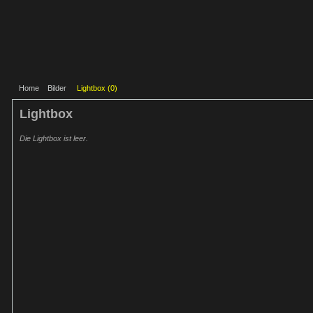
Home
Bilder
Lightbox (
0
)
Lightbox
Die Lightbox ist leer.