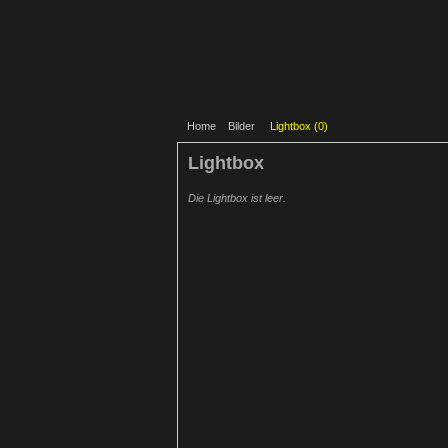
Home
Bilder
Lightbox (
0
)
Lightbox
Die Lightbox ist leer.