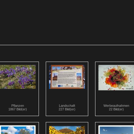
Pflanzen
Landschaft
Werbeaufnahmen
1867 Bild(er)
227 Bild(er)
22 Bild(er)