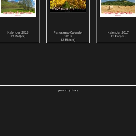
Kalender 2018
Panorama-Kalender
kalender 2017
13 Bild(er)
2018
13 Bild(er)
13 Bild(er)
powered by pixtacy