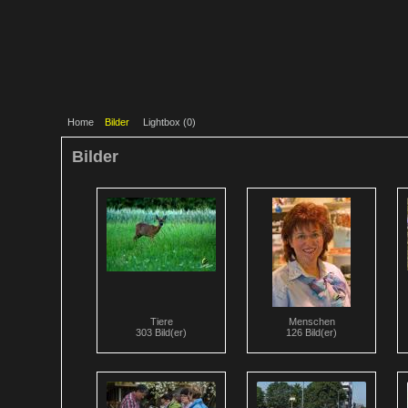
Home
Bilder
Lightbox (
0
)
Bilder
Tiere
Menschen
303 Bild(er)
126 Bild(er)