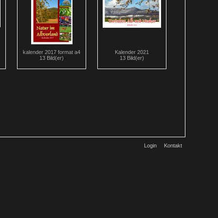
kalender 2017 format a4
Kalender 2021
13 Bild(er)
13 Bild(er)
Login
Kontakt