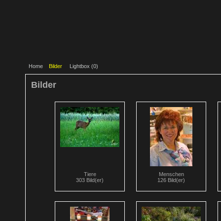
Home
Bilder
Lightbox (
0
)
Bilder
Tiere
Menschen
303 Bild(er)
126 Bild(er)