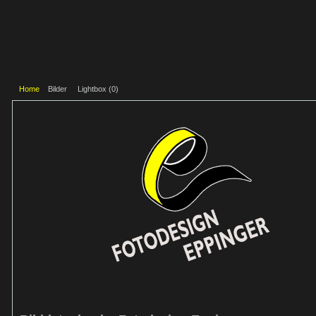
Home
Bilder
Lightbox (
0
)