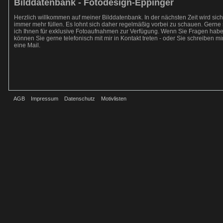
Bilddatenbank - Fotodesign-Eppinger
Herzlich willkommen auf meiner Bilddatenbank. In der nächsten Zeit wird sich
immer mehr füllen. Es lohnt sich daher regelmäßig vorbei zu schauen. Gerne
ich Ihnen für exklusive Fotoaufnahmen zur Verfügung. Wenn Sie Fragen hab
können Sie gerne telefonisch mit mir in Kontakt treten - oder Sie schreiben mi
eine Mail.
AGB
Impressum
Datenschutz
Motivlisten