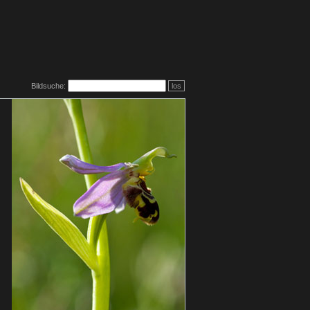
Bildsuche:
los