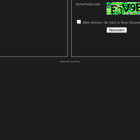
Sicherheitscode:
Bitte nehmen Sie mich in Ihren Newslet
powered by pixtacy