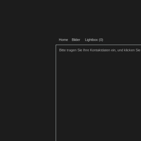
Home
Bilder
Lightbox (
0
)
Bitte tragen Sie Ihre Kontaktdaten ein, und klicken Si