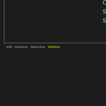
O
S
S
AGB
Impressum
Datenschutz
Motivlisten