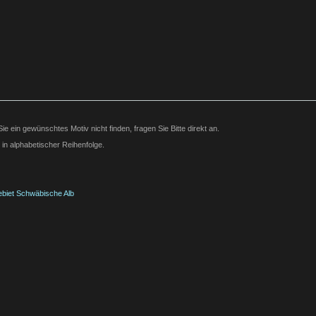
Sie ein gewünschtes Motiv nicht finden, fragen Sie Bitte direkt an.
 in alphabetischer Reihenfolge.
biet Schwäbische Alb