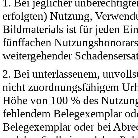
1. Bei jeglicher unberechtig
erfolgten) Nutzung, Verwend
Bildmaterials ist für jeden Ei
fünffachen Nutzungshonorars 
weitergehender Schadensersa
2. Bei unterlassenem, unvolls
nicht zuordnungsfähigem Urhe
Höhe von 100 % des Nutzungs
fehlendem Belegexemplar od
Belegexemplar oder bei Abre