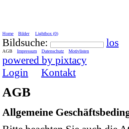
Home
Bilder
Lightbox (
0
)
Bildsuche:
los
AGB
Impressum
Datenschutz
Motivlisten
powered by pixtacy
Login
Kontakt
AGB
Allgemeine Geschäftsbedi