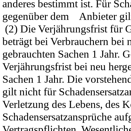
anderes bestimmt ist. Für Sc
gegenüber dem Anbieter gilt
(2) Die Verjährungsfrist für
beträgt bei Verbrauchern bei n
gebrauchten Sachen 1 Jahr. 
Verjährungsfrist bei neu herg
Sachen 1 Jahr. Die vorstehen
gilt nicht für Schadensersat
Verletzung des Lebens, des K
Schadensersatzansprüche aufg
Vertragspflichten. Wesentlich