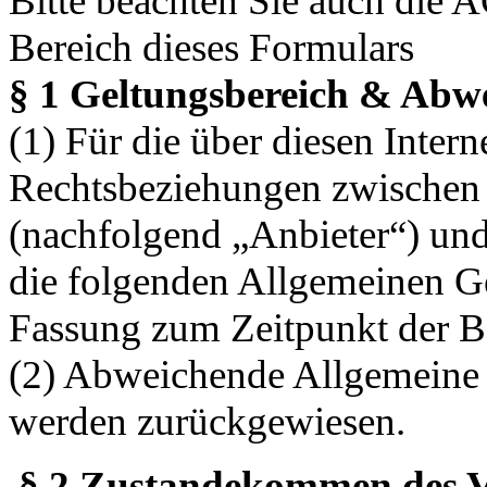
Bitte beachten Sie auch die 
Bereich dieses Formulars
§ 1 Geltungsbereich & Abw
(1) Für die über diesen Inter
Rechtsbeziehungen zwischen 
(nachfolgend „Anbieter“) und
die folgenden Allgemeinen Ge
Fassung zum Zeitpunkt der Be
(2) Abweichende Allgemeine
werden zurückgewiesen.
§ 2 Zustandekommen des V