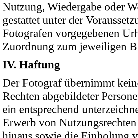
Nutzung, Wiedergabe oder Wei
gestattet unter der Vorausse
Fotografen vorgegebenen Urhe
Zuordnung zum jeweiligen Bi
IV. Haftung
Der Fotograf übernimmt keine
Rechten abgebildeter Personen
ein entsprechend unterzeichn
Erwerb von Nutzungsrechten ü
hinaus sowie die Einholung 