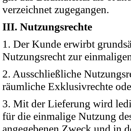
verzeichnet zugegangen.
III. Nutzungsrechte
1. Der Kunde erwirbt grundsät
Nutzungsrecht zur einmalige
2. Ausschließliche Nutzungs
räumliche Exklusivrechte oder
3. Mit der Lieferung wird led
für die einmalige Nutzung d
angegebenen Zweck und in d