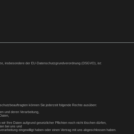
etze, insbesondere der EU-Datenschutzgrundverordnung (DSGVO), ist:
chutzbeauftragten können Sie jederzeit folgende Rechte ausüben:
ten und deren Verarbeitung,
Daten,
wir Ihre Daten aufgrund gesetzlicher Pflichten noch nicht löschen dürfen,
ten bei uns und
nverarbeitung eingewilligt haben oder einen Vertrag mit uns abgeschlossen haben.