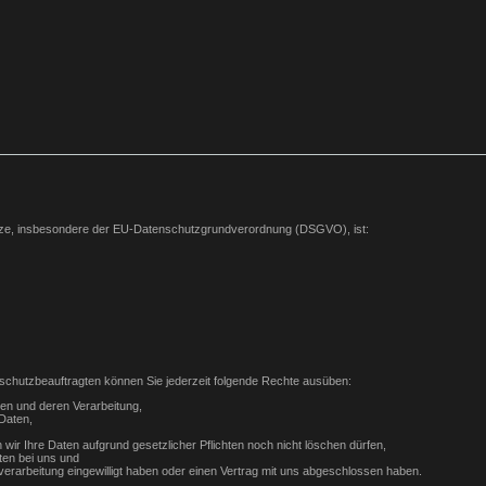
etze, insbesondere der EU-Datenschutzgrundverordnung (DSGVO), ist:
chutzbeauftragten können Sie jederzeit folgende Rechte ausüben:
ten und deren Verarbeitung,
Daten,
wir Ihre Daten aufgrund gesetzlicher Pflichten noch nicht löschen dürfen,
ten bei uns und
nverarbeitung eingewilligt haben oder einen Vertrag mit uns abgeschlossen haben.