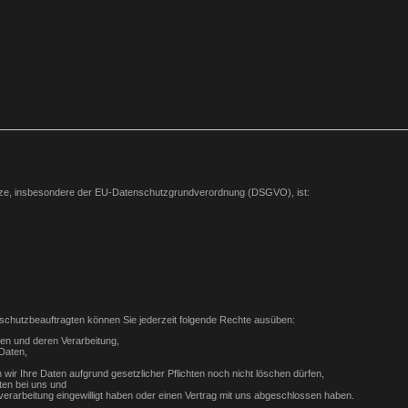
etze, insbesondere der EU-Datenschutzgrundverordnung (DSGVO), ist:
chutzbeauftragten können Sie jederzeit folgende Rechte ausüben:
ten und deren Verarbeitung,
Daten,
wir Ihre Daten aufgrund gesetzlicher Pflichten noch nicht löschen dürfen,
ten bei uns und
nverarbeitung eingewilligt haben oder einen Vertrag mit uns abgeschlossen haben.